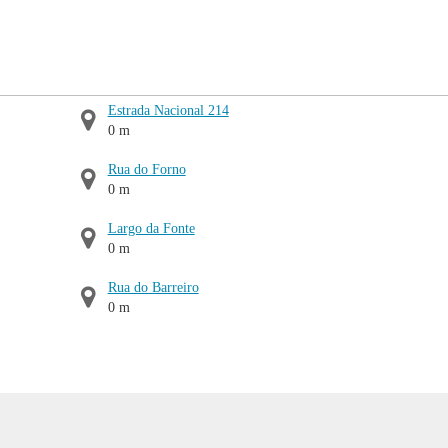
Estrada Nacional 214
0 m
Rua do Forno
0 m
Largo da Fonte
0 m
Rua do Barreiro
0 m