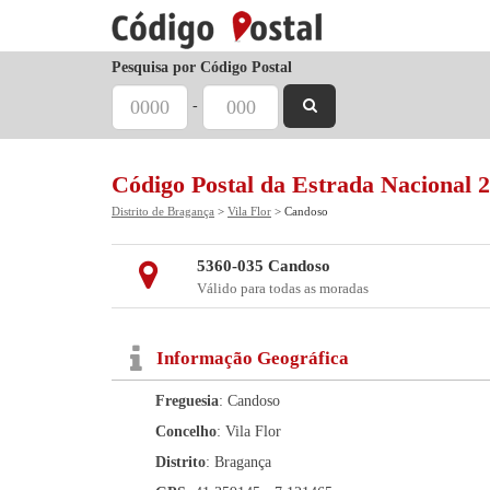
Pesquisa por Código Postal
-
Código Postal da Estrada Nacional 
Distrito de Bragança
>
Vila Flor
> Candoso
5360-035 Candoso
Válido para todas as moradas
Informação Geográfica
Freguesia
: Candoso
Concelho
: Vila Flor
Distrito
: Bragança