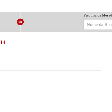
Pesquisa de Morad
214