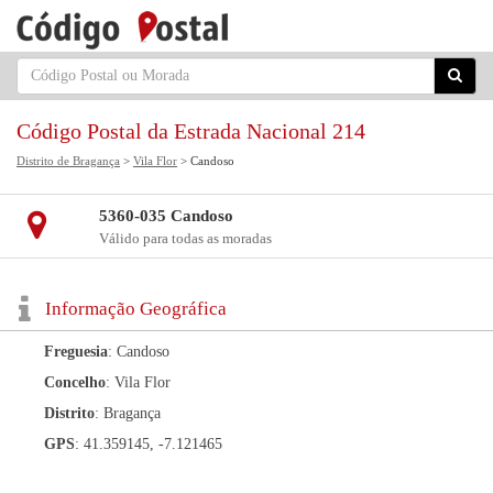
Código Postal da Estrada Nacional 214
Distrito de Bragança
>
Vila Flor
> Candoso
5360-035 Candoso
Válido para todas as moradas
Informação Geográfica
Freguesia
: Candoso
Concelho
: Vila Flor
Distrito
: Bragança
GPS
: 41.359145, -7.121465