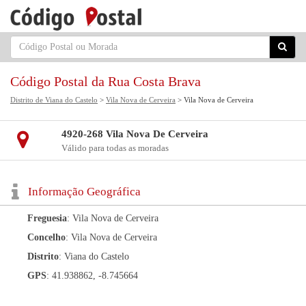
Código Postal da Rua Costa Brava
Distrito de Viana do Castelo
>
Vila Nova de Cerveira
> Vila Nova de Cerveira
4920-268 Vila Nova De Cerveira
Válido para todas as moradas
Informação Geográfica
Freguesia
: Vila Nova de Cerveira
Concelho
: Vila Nova de Cerveira
Distrito
: Viana do Castelo
GPS
: 41.938862, -8.745664