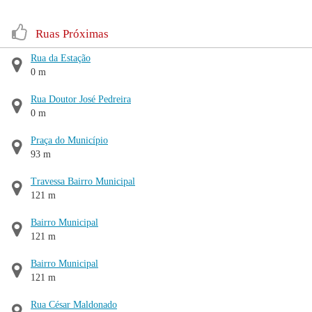
Ruas Próximas
Rua da Estação
0 m
Rua Doutor José Pedreira
0 m
Praça do Município
93 m
Travessa Bairro Municipal
121 m
Bairro Municipal
121 m
Bairro Municipal
121 m
Rua César Maldonado