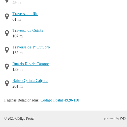
49 m
Travessa do Rio
61 m
Travessa da Quinta
107 m
Travessa de 1º Outubro
132 m
Rua do Rio de Campos
139 m
Bairro Quinta Calçada
201 m
Páginas Relacionadas:
Código Postal 4920-110
© 2025 Código Postal