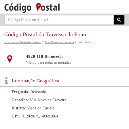
Código Postal da Travessa da Fonte
Distrito de Viana do Castelo
>
Vila Nova de Cerveira
> Reboreda
4920-110 Reboreda
Válido para todas as moradas
Informação Geográfica
Freguesia
: Reboreda
Concelho
: Vila Nova de Cerveira
Distrito
: Viana do Castelo
GPS
: 41.969675, -8.691064