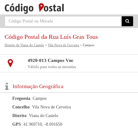
Código Postal da Rua Luís Gras Tous
Distrito de Viana do Castelo
>
Vila Nova de Cerveira
> Campos
4920-013 Campos Vnc
Válido para todas as moradas
Informação Geográfica
Freguesia
: Campos
Concelho
: Vila Nova de Cerveira
Distrito
: Viana do Castelo
GPS
: 41.969710, -8.691650