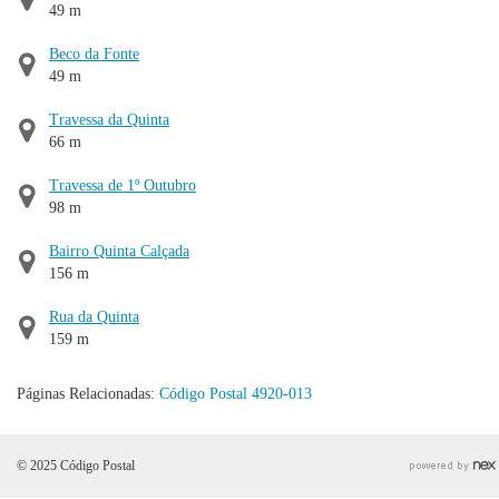
49 m
Beco da Fonte
49 m
Travessa da Quinta
66 m
Travessa de 1º Outubro
98 m
Bairro Quinta Calçada
156 m
Rua da Quinta
159 m
Páginas Relacionadas:
Código Postal 4920-013
© 2025 Código Postal