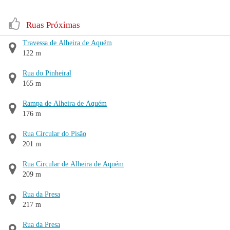
Ruas Próximas
Travessa de Alheira de Aquém
122 m
Rua do Pinheiral
165 m
Rampa de Alheira de Aquém
176 m
Rua Circular do Pisão
201 m
Rua Circular de Alheira de Aquém
209 m
Rua da Presa
217 m
Rua da Presa