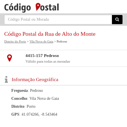
Código Postal da Rua de Alto do Monte
Distrito do Porto
>
Vila Nova de Gaia
> Pedroso
4415-157 Pedroso
Válido para todas as moradas
Informação Geográfica
Freguesia
: Pedroso
Concelho
: Vila Nova de Gaia
Distrito
: Porto
GPS
: 41.074266, -8.543464