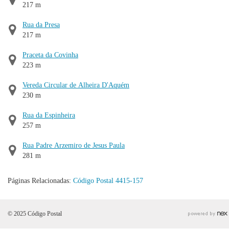
217 m
Rua da Presa
217 m
Praceta da Covinha
223 m
Vereda Circular de Alheira D'Aquém
230 m
Rua da Espinheira
257 m
Rua Padre Arzemiro de Jesus Paula
281 m
Páginas Relacionadas:
Código Postal 4415-157
© 2025 Código Postal