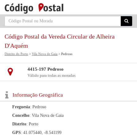
Código Postal da Vereda Circular de Alheira
D'Aquém
Distrito do Porto
>
Vila Nova de Gaia
> Pedroso
4415-197 Pedroso
Válido para todas as moradas
Informação Geográfica
Freguesia
: Pedroso
Concelho
: Vila Nova de Gaia
Distrito
: Porto
GPS
: 41.075440, -8.541199