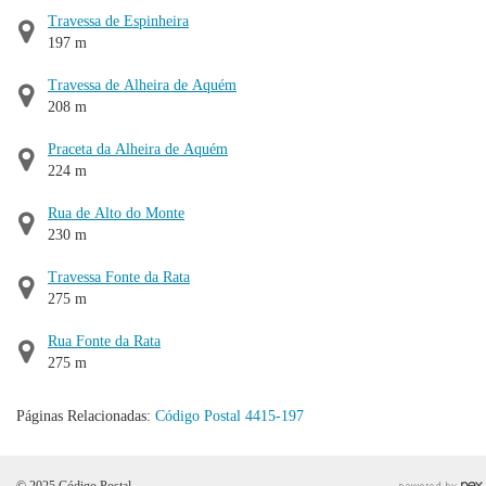
Travessa de Espinheira
197 m
Travessa de Alheira de Aquém
208 m
Praceta da Alheira de Aquém
224 m
Rua de Alto do Monte
230 m
Travessa Fonte da Rata
275 m
Rua Fonte da Rata
275 m
Páginas Relacionadas:
Código Postal 4415-197