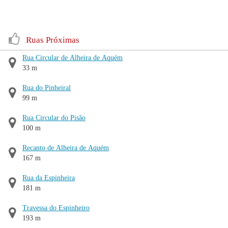
Ruas Próximas
Rua Circular de Alheira de Aquém
33 m
Rua do Pinheiral
99 m
Rua Circular do Pisão
100 m
Recanto de Alheira de Aquém
167 m
Rua da Espinheira
181 m
Travessa do Espinheiro
193 m