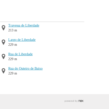
Travessa de Liberdade
213 m
Largo de Liberdade
229 m
Rua de Liberdade
229 m
Rua do Outeiro de Baixo
229 m