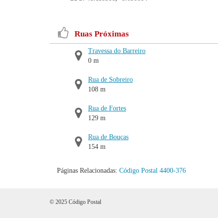
Ruas Próximas
Travessa do Barreiro
0 m
Rua de Sobreiro
108 m
Rua de Fortes
129 m
Rua de Bouças
154 m
Páginas Relacionadas:
Código Postal 4400-376
© 2025 Código Postal