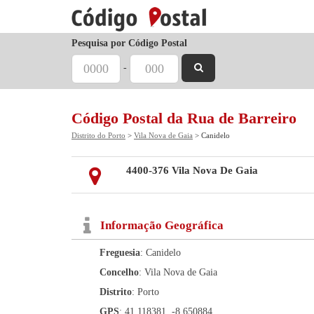
Pesquisa por Código Postal
-
Código Postal da Rua de Barreiro
Distrito do Porto
>
Vila Nova de Gaia
> Canidelo
4400-376 Vila Nova De Gaia
Informação Geográfica
Freguesia
: Canidelo
Concelho
: Vila Nova de Gaia
Distrito
: Porto
GPS
: 41.118381, -8.650884