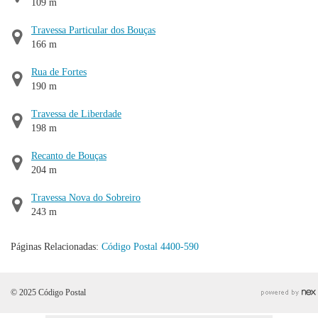
109 m
Travessa Particular dos Bouças
166 m
Rua de Fortes
190 m
Travessa de Liberdade
198 m
Recanto de Bouças
204 m
Travessa Nova do Sobreiro
243 m
Páginas Relacionadas:
Código Postal 4400-590
© 2025 Código Postal