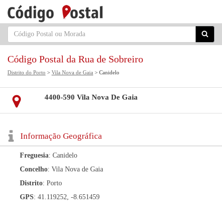
Código Postal da Rua de Sobreiro
Distrito do Porto
>
Vila Nova de Gaia
> Canidelo
4400-590 Vila Nova De Gaia
Informação Geográfica
Freguesia
: Canidelo
Concelho
: Vila Nova de Gaia
Distrito
: Porto
GPS
: 41.119252, -8.651459