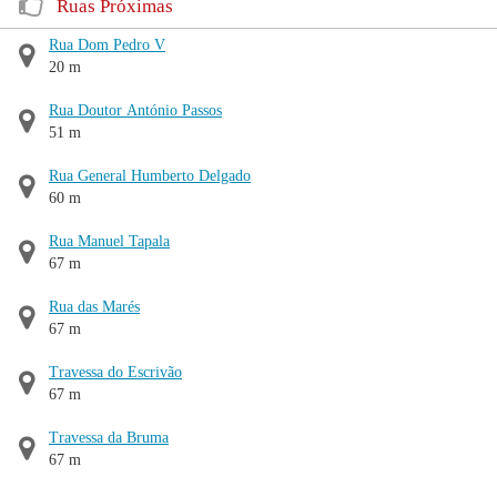
Ruas Próximas
Rua Dom Pedro V
20 m
Rua Doutor António Passos
51 m
Rua General Humberto Delgado
60 m
Rua Manuel Tapala
67 m
Rua das Marés
67 m
Travessa do Escrivão
67 m
Travessa da Bruma
67 m