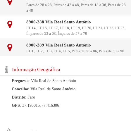
Pares de 28 a 28, Pares de 42 a 48, Pares de 18 a 36, Pares de 28
a 48
8900-288 Vila Real Santo António
LT 14, LT 16, LT 17, LT 18, LT 19, LT 20, LT 21, LT 23, LT 25,
Ímpares de 53 a 63, Ímpares de 57 a 79
8900-289 Vila Real Santo António
LT 1, LT 2, LT 3, LT 4, LT 5, Pares de 38 a 86, Pares de 50 a 90
Informação Geográfica
Freguesia
: Vila Real de Santo António
Concelho
: Vila Real de Santo António
Distrito
: Faro
GPS
: 37.193015, -7.416306