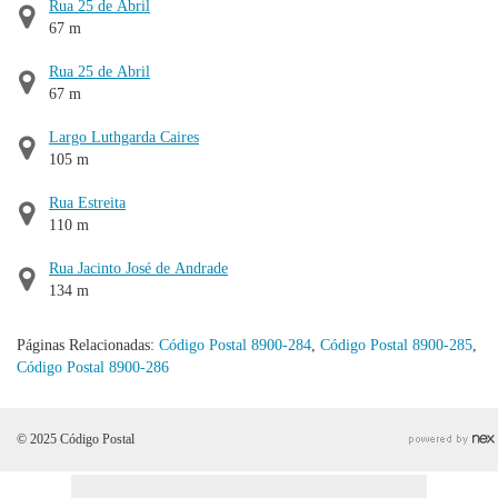
Rua 25 de Abril
67 m
Rua 25 de Abril
67 m
Largo Luthgarda Caires
105 m
Rua Estreita
110 m
Rua Jacinto José de Andrade
134 m
Páginas Relacionadas:
Código Postal 8900-284
,
Código Postal 8900-285
,
Código Postal 8900-286
© 2025 Código Postal