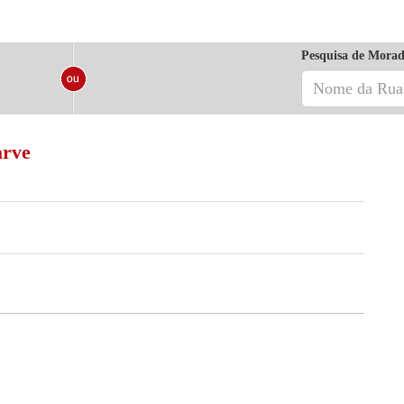
Pesquisa de Morad
arve