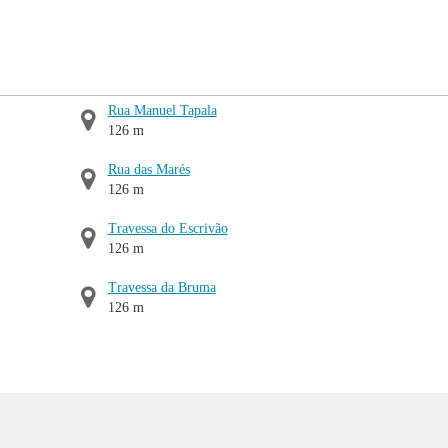
Rua Manuel Tapala
126 m
Rua das Marés
126 m
Travessa do Escrivão
126 m
Travessa da Bruma
126 m