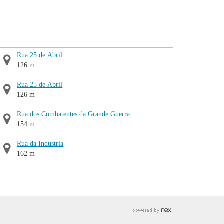
Rua 25 de Abril
126 m
Rua 25 de Abril
126 m
Rua dos Combatentes da Grande Guerra
154 m
Rua da Industria
162 m