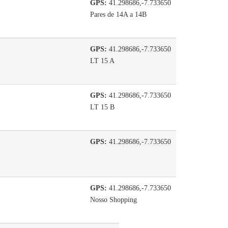
GPS:
41.298686,-7.733650
Pares de 14A a 14B
GPS:
41.298686,-7.733650
LT 15 A
GPS:
41.298686,-7.733650
LT 15 B
GPS:
41.298686,-7.733650
GPS:
41.298686,-7.733650
Nosso Shopping