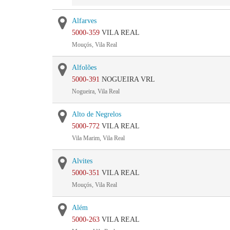
Alfarves
5000-359
VILA REAL
Mouçós, Vila Real
Alfolões
5000-391
NOGUEIRA VRL
Nogueira, Vila Real
Alto de Negrelos
5000-772
VILA REAL
Vila Marim, Vila Real
Alvites
5000-351
VILA REAL
Mouçós, Vila Real
Além
5000-263
VILA REAL