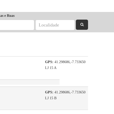
as e Ruas
GPS:
41.298686,-7.733650
LJ 15 A
GPS:
41.298686,-7.733650
LJ 15 B