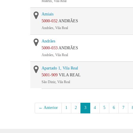
Mateus, Vila Real
Amiais
5000-032
ANDRÃES
Andrães, Vila Real
Andrães
5000-033
ANDRÃES
Andrães, Vila Real
Apartado 1, Vila Real
5001-909
VILA REAL
São Diniz, Vila Real
← Anterior
1
2
3
4
5
6
7