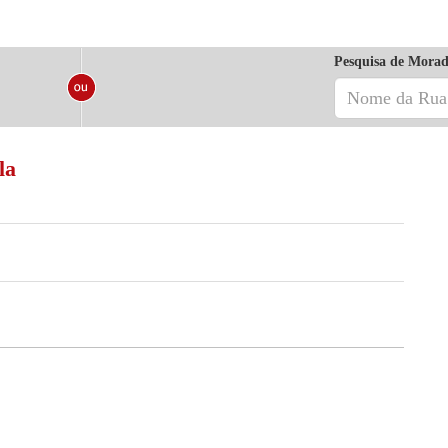
Pesquisa de Morad
la