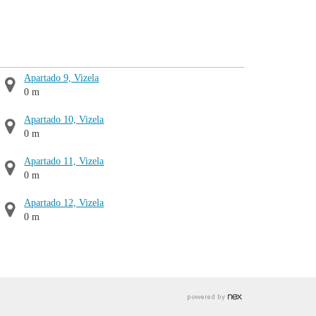
Apartado 9, Vizela
0 m
Apartado 10, Vizela
0 m
Apartado 11, Vizela
0 m
Apartado 12, Vizela
0 m