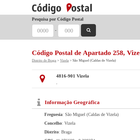
Pesquisa por Código Postal
-
Código Postal de Apartado 258, Vize
Distrito de Braga
>
Vizela
> São Miguel (Caldas de Vizela)
4816-901 Vizela
,
Informação Geográfica
Freguesia
: São Miguel (Caldas de Vizela)
Concelho
: Vizela
Distrito
: Braga