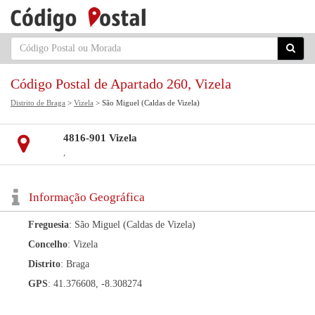
Código Postal de Apartado 260, Vizela
Distrito de Braga
>
Vizela
> São Miguel (Caldas de Vizela)
4816-901 Vizela
,
Informação Geográfica
Freguesia
: São Miguel (Caldas de Vizela)
Concelho
: Vizela
Distrito
: Braga
GPS
: 41.376608, -8.308274