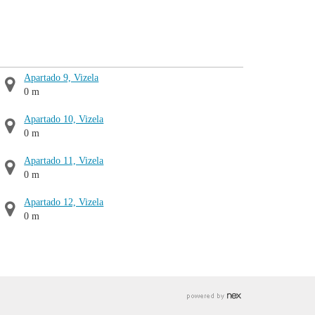
Apartado 9, Vizela
0 m
Apartado 10, Vizela
0 m
Apartado 11, Vizela
0 m
Apartado 12, Vizela
0 m