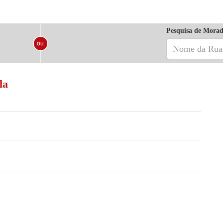
Pesquisa de Morad
la