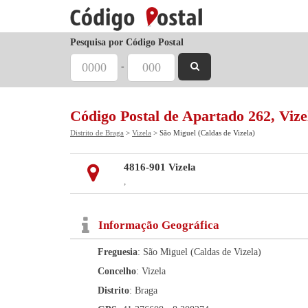
Pesquisa por Código Postal
-
Código Postal de Apartado 262, Vize
Distrito de Braga
>
Vizela
> São Miguel (Caldas de Vizela)
4816-901 Vizela
,
Informação Geográfica
Freguesia
: São Miguel (Caldas de Vizela)
Concelho
: Vizela
Distrito
: Braga