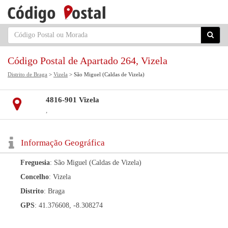
Código Postal de Apartado 264, Vizela
Distrito de Braga
>
Vizela
> São Miguel (Caldas de Vizela)
4816-901 Vizela
,
Informação Geográfica
Freguesia
: São Miguel (Caldas de Vizela)
Concelho
: Vizela
Distrito
: Braga
GPS
: 41.376608, -8.308274