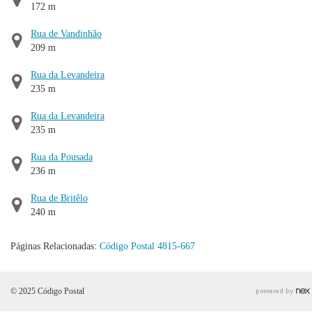
172 m
Rua de Vandinhão
209 m
Rua da Levandeira
235 m
Rua da Levandeira
235 m
Rua da Pousada
236 m
Rua de Britêlo
240 m
Páginas Relacionadas:
Código Postal 4815-667
© 2025 Código Postal