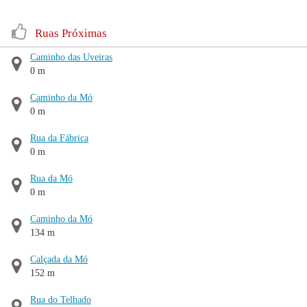
Ruas Próximas
Caminho das Uveiras
0 m
Caminho da Mó
0 m
Rua da Fábrica
0 m
Rua da Mó
0 m
Caminho da Mó
134 m
Calçada da Mó
152 m
Rua do Telhado