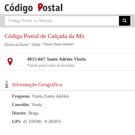
Código Postal de Calçada da Mó
Distrito de Braga
>
Vizela
> Vizela (Santo Adrião)
4815-667 Santo Adrião Vizela
Válido para todas as moradas
Informação Geográfica
Freguesia
: Vizela (Santo Adrião)
Concelho
: Vizela
Distrito
: Braga
GPS
: 41.359590, -8.285076