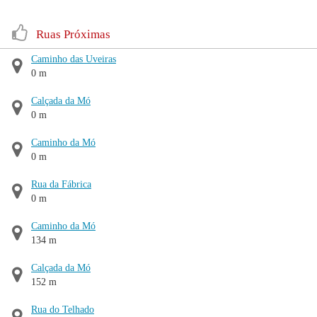
Ruas Próximas
Caminho das Uveiras
0 m
Calçada da Mó
0 m
Caminho da Mó
0 m
Rua da Fábrica
0 m
Caminho da Mó
134 m
Calçada da Mó
152 m
Rua do Telhado