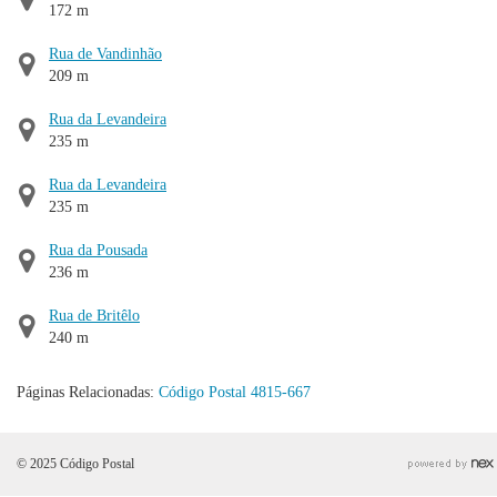
172 m
Rua de Vandinhão
209 m
Rua da Levandeira
235 m
Rua da Levandeira
235 m
Rua da Pousada
236 m
Rua de Britêlo
240 m
Páginas Relacionadas:
Código Postal 4815-667
© 2025 Código Postal