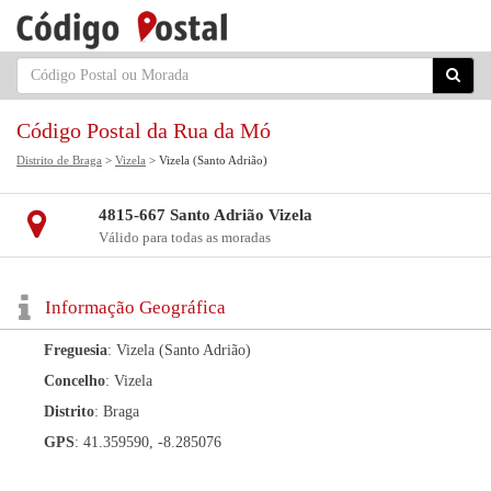
Código Postal da Rua da Mó
Distrito de Braga
>
Vizela
> Vizela (Santo Adrião)
4815-667 Santo Adrião Vizela
Válido para todas as moradas
Informação Geográfica
Freguesia
: Vizela (Santo Adrião)
Concelho
: Vizela
Distrito
: Braga
GPS
: 41.359590, -8.285076