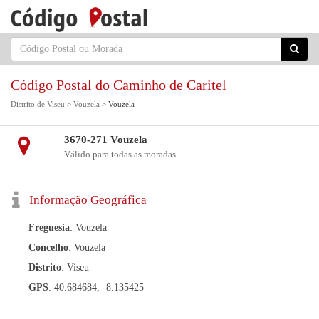
Código Postal do Caminho de Caritel
Distrito de Viseu
>
Vouzela
> Vouzela
3670-271 Vouzela
Válido para todas as moradas
Informação Geográfica
Freguesia
: Vouzela
Concelho
: Vouzela
Distrito
: Viseu
GPS
: 40.684684, -8.135425