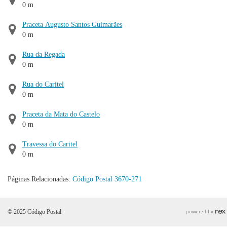
0 m
Praceta Augusto Santos Guimarães
0 m
Rua da Regada
0 m
Rua do Caritel
0 m
Praceta da Mata do Castelo
0 m
Travessa do Caritel
0 m
Páginas Relacionadas:
Código Postal 3670-271
© 2025 Código Postal