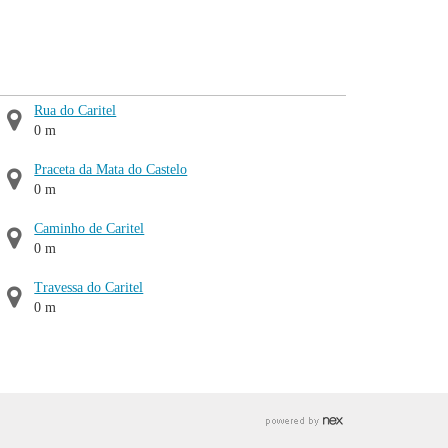
Rua do Caritel
0 m
Praceta da Mata do Castelo
0 m
Caminho de Caritel
0 m
Travessa do Caritel
0 m