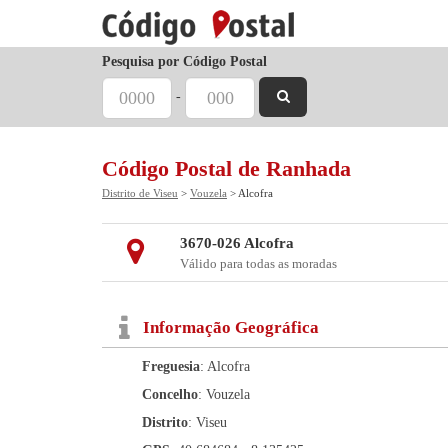
Pesquisa por Código Postal
-
Código Postal de Ranhada
Distrito de Viseu
>
Vouzela
> Alcofra
3670-026 Alcofra
Válido para todas as moradas
Informação Geográfica
Freguesia
: Alcofra
Concelho
: Vouzela
Distrito
: Viseu