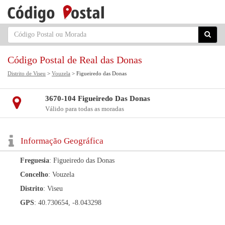
Código Postal de Real das Donas
Distrito de Viseu
>
Vouzela
> Figueiredo das Donas
3670-104 Figueiredo Das Donas
Válido para todas as moradas
Informação Geográfica
Freguesia
: Figueiredo das Donas
Concelho
: Vouzela
Distrito
: Viseu
GPS
: 40.730654, -8.043298