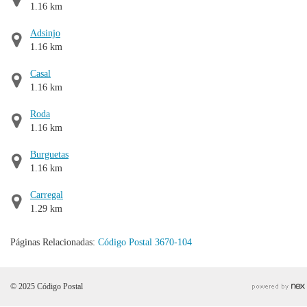
1.16 km
Adsinjo
1.16 km
Casal
1.16 km
Roda
1.16 km
Burguetas
1.16 km
Carregal
1.29 km
Páginas Relacionadas:
Código Postal 3670-104
© 2025 Código Postal