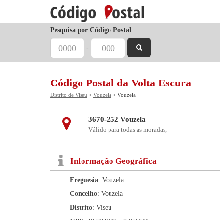
Pesquisa por Código Postal
-
Código Postal da Volta Escura
Distrito de Viseu
>
Vouzela
> Vouzela
3670-252 Vouzela
Válido para todas as moradas,
Informação Geográfica
Freguesia
: Vouzela
Concelho
: Vouzela
Distrito
: Viseu