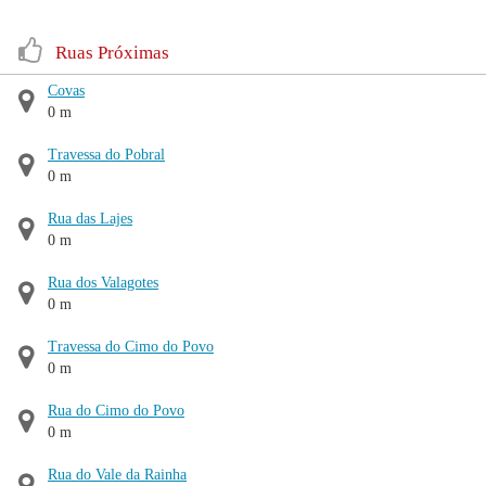
Ruas Próximas
Covas
0 m
Travessa do Pobral
0 m
Rua das Lajes
0 m
Rua dos Valagotes
0 m
Travessa do Cimo do Povo
0 m
Rua do Cimo do Povo
0 m
Rua do Vale da Rainha