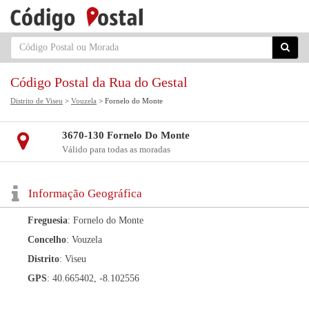
Código Postal da Rua do Gestal
Distrito de Viseu
>
Vouzela
> Fornelo do Monte
3670-130 Fornelo Do Monte
Válido para todas as moradas
Informação Geográfica
Freguesia
: Fornelo do Monte
Concelho
: Vouzela
Distrito
: Viseu
GPS
: 40.665402, -8.102556