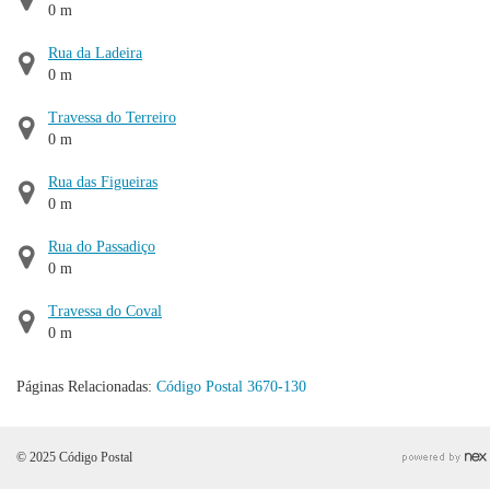
0 m
Rua da Ladeira
0 m
Travessa do Terreiro
0 m
Rua das Figueiras
0 m
Rua do Passadiço
0 m
Travessa do Coval
0 m
Páginas Relacionadas:
Código Postal 3670-130
© 2025 Código Postal