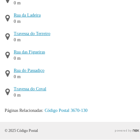
0 m
Rua da Ladeira
0 m
Travessa do Terreiro
0 m
Rua das Figueiras
0 m
Rua do Passadiço
0 m
Travessa do Coval
0 m
Páginas Relacionadas:
Código Postal 3670-130
© 2025 Código Postal