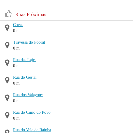
Ruas Próximas
Covas
0 m
Travessa do Pobral
0 m
Rua das Lajes
0 m
Rua do Gestal
0 m
Rua dos Valagotes
0 m
Rua do Cimo do Povo
0 m
Rua do Vale da Rainha