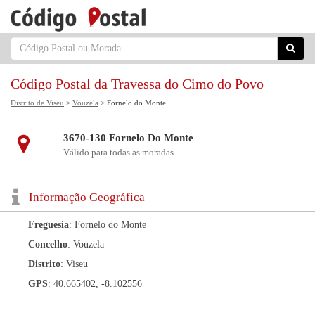
Código Postal da Travessa do Cimo do Povo
Distrito de Viseu
>
Vouzela
> Fornelo do Monte
3670-130 Fornelo Do Monte
Válido para todas as moradas
Informação Geográfica
Freguesia
: Fornelo do Monte
Concelho
: Vouzela
Distrito
: Viseu
GPS
: 40.665402, -8.102556