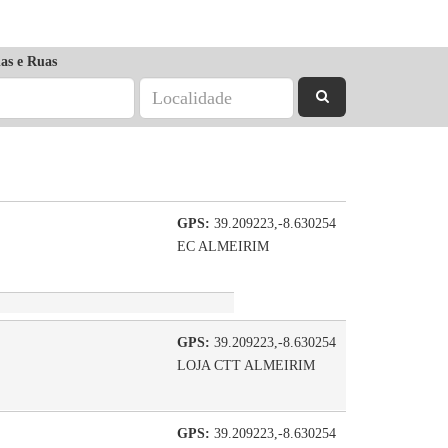
as e Ruas
GPS:
39.209223,-8.630254
EC ALMEIRIM
GPS:
39.209223,-8.630254
LOJA CTT ALMEIRIM
GPS:
39.209223,-8.630254