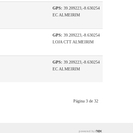
GPS:
39.209223,-8.630254
EC ALMEIRIM
GPS:
39.209223,-8.630254
LOJA CTT ALMEIRIM
GPS:
39.209223,-8.630254
EC ALMEIRIM
Página 3 de 32