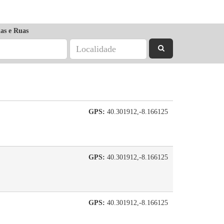
as e Ruas
GPS:
40.301912,-8.166125
GPS:
40.301912,-8.166125
GPS:
40.301912,-8.166125