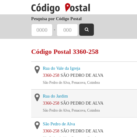
Pesquisa por Código Postal
-
Código Postal 3360-258
Rua do Vale da Igreja
3360-258
SÃO PEDRO DE ALVA
São Pedro de Alva, Penacova, Coimbra
Rua do Jardim
3360-258
SÃO PEDRO DE ALVA
São Pedro de Alva, Penacova, Coimbra
São Pedro de Alva
3360-258
SÃO PEDRO DE ALVA