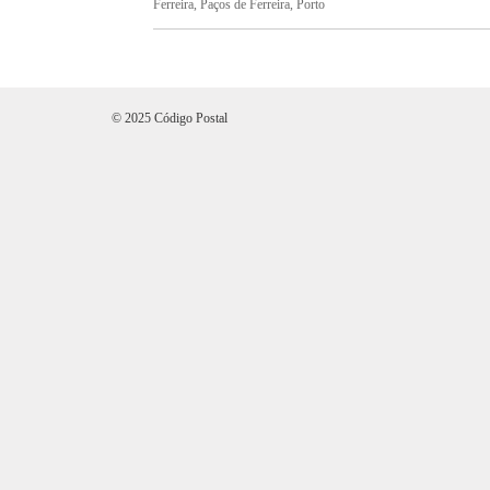
Ferreira, Paços de Ferreira, Porto
© 2025 Código Postal