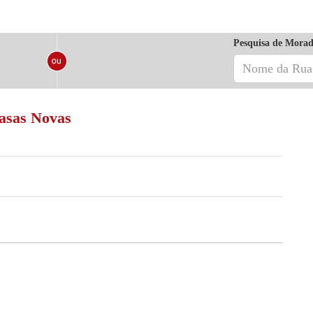
Pesquisa de Morad
Casas Novas