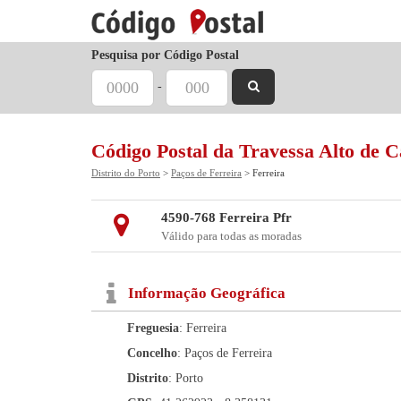
Pesquisa por Código Postal
-
Código Postal da Travessa Alto de 
Distrito do Porto
>
Paços de Ferreira
> Ferreira
4590-768 Ferreira Pfr
Válido para todas as moradas
Informação Geográfica
Freguesia
: Ferreira
Concelho
: Paços de Ferreira
Distrito
: Porto