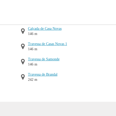
Calçada de Casa Novas
146 m
Travessa de Casas Novas 1
146 m
Travessa de Samonde
146 m
Travessa de Brandal
242 m