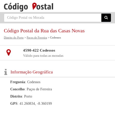
Código Postal da Rua das Casas Novas
Distrito do Porto
>
Paços de Ferreira
> Codessos
4590-422 Codessos
Válido para todas as moradas
Informação Geográfica
Freguesia
: Codessos
Concelho
: Paços de Ferreira
Distrito
: Porto
GPS
: 41.260834, -8.360199