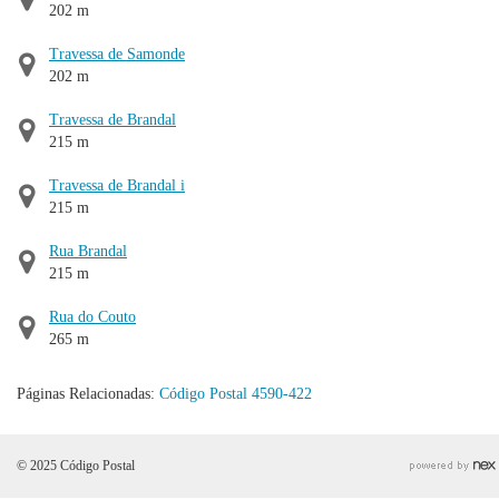
202 m
Travessa de Samonde
202 m
Travessa de Brandal
215 m
Travessa de Brandal i
215 m
Rua Brandal
215 m
Rua do Couto
265 m
Páginas Relacionadas:
Código Postal 4590-422
© 2025 Código Postal