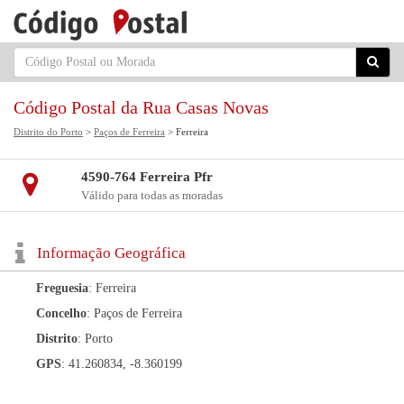
Código Postal da Rua Casas Novas
Distrito do Porto
>
Paços de Ferreira
> Ferreira
4590-764 Ferreira Pfr
Válido para todas as moradas
Informação Geográfica
Freguesia
: Ferreira
Concelho
: Paços de Ferreira
Distrito
: Porto
GPS
: 41.260834, -8.360199