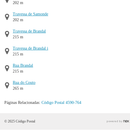
202 m
Travessa de Samonde
202 m
Travessa de Brandal
215 m
Travessa de Brandal i
215 m
Rua Brandal
215 m
Rua do Couto
265 m
Páginas Relacionadas:
Código Postal 4590-764
© 2025 Código Postal