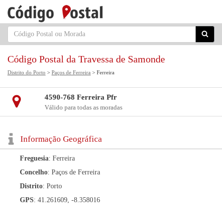
Código Postal da Travessa de Samonde
Distrito do Porto
>
Paços de Ferreira
> Ferreira
4590-768 Ferreira Pfr
Válido para todas as moradas
Informação Geográfica
Freguesia
: Ferreira
Concelho
: Paços de Ferreira
Distrito
: Porto
GPS
: 41.261609, -8.358016