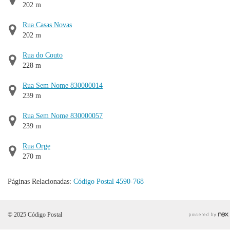
202 m
Rua Casas Novas
202 m
Rua do Couto
228 m
Rua Sem Nome 830000014
239 m
Rua Sem Nome 830000057
239 m
Rua Orge
270 m
Páginas Relacionadas:
Código Postal 4590-768
© 2025 Código Postal