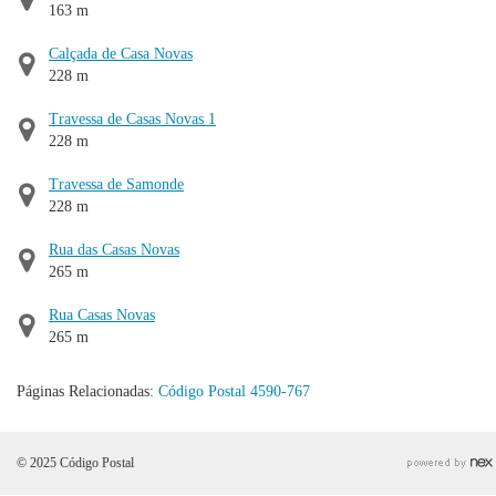
163 m
Calçada de Casa Novas
228 m
Travessa de Casas Novas 1
228 m
Travessa de Samonde
228 m
Rua das Casas Novas
265 m
Rua Casas Novas
265 m
Páginas Relacionadas:
Código Postal 4590-767
© 2025 Código Postal