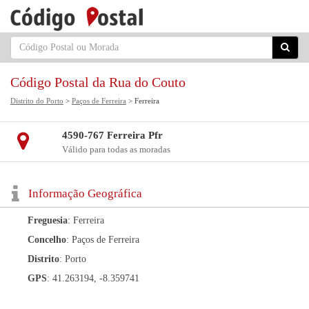
Código Postal da Rua do Couto
Distrito do Porto
>
Paços de Ferreira
> Ferreira
4590-767 Ferreira Pfr
Válido para todas as moradas
Informação Geográfica
Freguesia
: Ferreira
Concelho
: Paços de Ferreira
Distrito
: Porto
GPS
: 41.263194, -8.359741