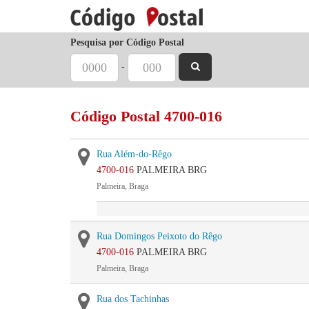
Pesquisa por Código Postal
-
Código Postal 4700-016
Rua Além-do-Rêgo
4700-016
PALMEIRA BRG
Palmeira, Braga
Rua Domingos Peixoto do Rêgo
4700-016
PALMEIRA BRG
Palmeira, Braga
Rua dos Tachinhas