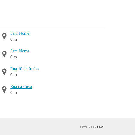
Sem Nome
0 m
Sem Nome
0 m
Rua 10 de Junho
0 m
Rua da Cova
0 m