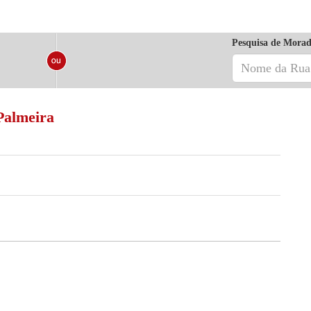
Pesquisa de Morad
Palmeira