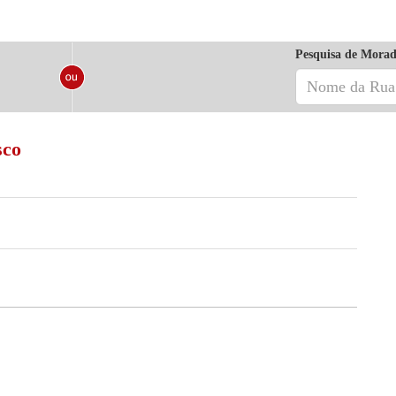
Pesquisa de Morad
sco