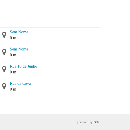
Sem Nome
0 m
Sem Nome
0 m
Rua 10 de Junho
0 m
Rua da Cova
0 m