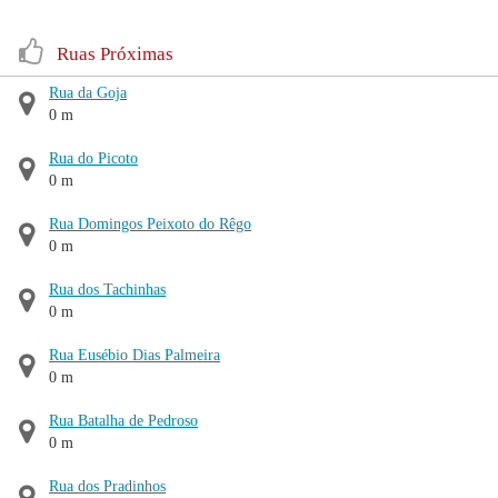
Ruas Próximas
Rua da Goja
0 m
Rua do Picoto
0 m
Rua Domingos Peixoto do Rêgo
0 m
Rua dos Tachinhas
0 m
Rua Eusébio Dias Palmeira
0 m
Rua Batalha de Pedroso
0 m
Rua dos Pradinhos