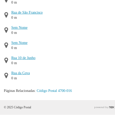
0 m
Rua de São Francisco
0 m
Sem Nome
0 m
Sem Nome
0 m
Rua 10 de Junho
0 m
Rua da Cova
0 m
Páginas Relacionadas:
Código Postal 4700-016
© 2025 Código Postal