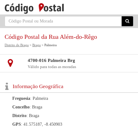
Código Postal da Rua Além-do-Rêgo
Distrito de Braga
>
Braga
> Palmeira
4700-016 Palmeira Brg
Válido para todas as moradas
Informação Geográfica
Freguesia
: Palmeira
Concelho
: Braga
Distrito
: Braga
GPS
: 41.575187, -8.450903