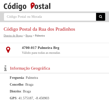
Código Postal da Rua dos Pradinhos
Distrito de Braga
>
Braga
> Palmeira
4700-017 Palmeira Brg
Válido para todas as moradas
Informação Geográfica
Freguesia
: Palmeira
Concelho
: Braga
Distrito
: Braga
GPS
: 41.575187, -8.450903