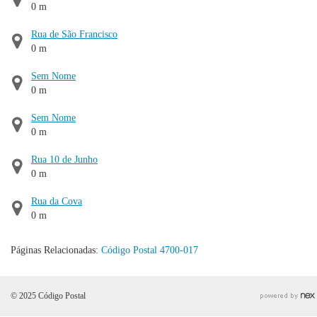
0 m
Rua de São Francisco
0 m
Sem Nome
0 m
Sem Nome
0 m
Rua 10 de Junho
0 m
Rua da Cova
0 m
Páginas Relacionadas:
Código Postal 4700-017
© 2025 Código Postal