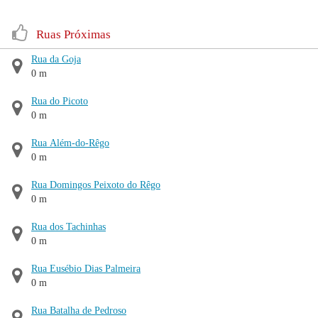
Ruas Próximas
Rua da Goja
0 m
Rua do Picoto
0 m
Rua Além-do-Rêgo
0 m
Rua Domingos Peixoto do Rêgo
0 m
Rua dos Tachinhas
0 m
Rua Eusébio Dias Palmeira
0 m
Rua Batalha de Pedroso