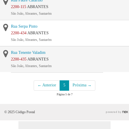
Rua Padre Catarino
2200-115
ABRANTES
São João, Abrantes, Santarém
Rua Serpa Pinto
2200-434
ABRANTES
São João, Abrantes, Santarém
Rua Tenente Valadim
2200-435
ABRANTES
São João, Abrantes, Santarém
← Anterior
5
Próxima →
Página 5 de 7
© 2025 Código Postal