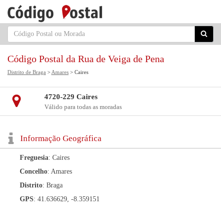
Código Postal da Rua de Veiga de Pena
Distrito de Braga
>
Amares
> Caires
4720-229 Caires
Válido para todas as moradas
Informação Geográfica
Freguesia
: Caires
Concelho
: Amares
Distrito
: Braga
GPS
: 41.636629, -8.359151