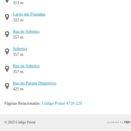
313 m
Largo das Pousadas
322 m
Rua da Sobreira
357 m
Sobreira
357 m
Rua da Sobreira
357 m
Rua do Parque Desportivo
425 m
Páginas Relacionadas:
Código Postal 4720-229
© 2025 Código Postal