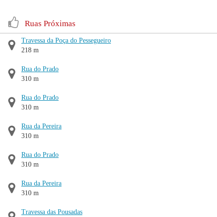
Ruas Próximas
Travessa da Poça do Pessegueiro
218 m
Rua do Prado
310 m
Rua do Prado
310 m
Rua da Pereira
310 m
Rua do Prado
310 m
Rua da Pereira
310 m
Travessa das Pousadas