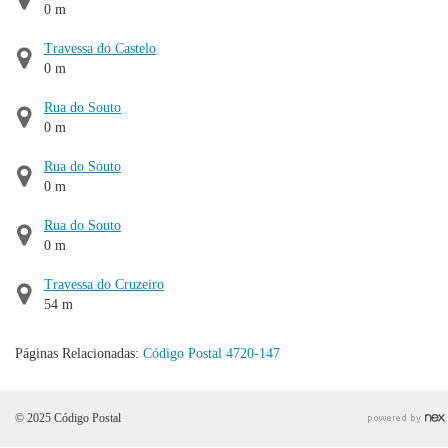
0 m
Travessa do Castelo
0 m
Rua do Souto
0 m
Rua do Souto
0 m
Rua do Souto
0 m
Travessa do Cruzeiro
54 m
Páginas Relacionadas:
Código Postal 4720-147
© 2025 Código Postal