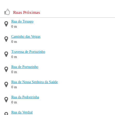
Ruas Próximas
Rua do Texugo
0 m
Caminho das Veigas
0 m
Travessa de Portuzinho
0 m
Rua de Portuzinho
0 m
Rua de Nossa Senhora da Saúde
0 m
Rua da Pedreirinha
0 m
Rua da Verdial