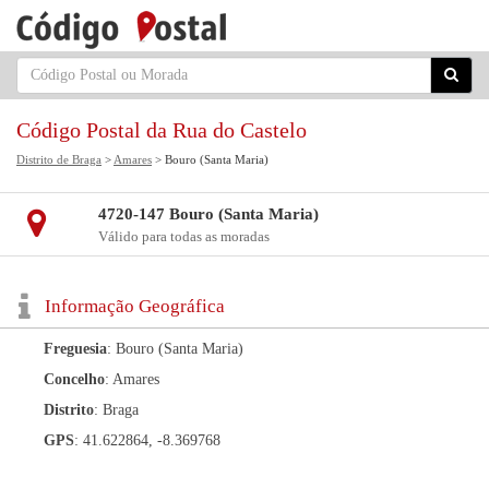
Código Postal da Rua do Castelo
Distrito de Braga
>
Amares
> Bouro (Santa Maria)
4720-147 Bouro (Santa Maria)
Válido para todas as moradas
Informação Geográfica
Freguesia
: Bouro (Santa Maria)
Concelho
: Amares
Distrito
: Braga
GPS
: 41.622864, -8.369768