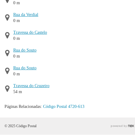
0 m
Rua da Verdial
0 m
Travessa do Castelo
0 m
Rua do Souto
0 m
Rua do Souto
0 m
Travessa do Cruzeiro
54 m
Páginas Relacionadas:
Código Postal 4720-613
© 2025 Código Postal