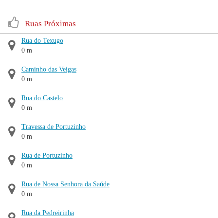
Ruas Próximas
Rua do Texugo
0 m
Caminho das Veigas
0 m
Rua do Castelo
0 m
Travessa de Portuzinho
0 m
Rua de Portuzinho
0 m
Rua de Nossa Senhora da Saúde
0 m
Rua da Pedreirinha