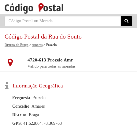
Código Postal da Rua do Souto
Distrito de Braga
>
Amares
> Prozelo
4720-613 Prozelo Amr
Válido para todas as moradas
Informação Geográfica
Freguesia
: Prozelo
Concelho
: Amares
Distrito
: Braga
GPS
: 41.622864, -8.369768