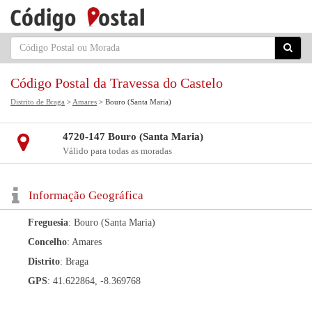
Código Postal da Travessa do Castelo
Distrito de Braga
>
Amares
> Bouro (Santa Maria)
4720-147 Bouro (Santa Maria)
Válido para todas as moradas
Informação Geográfica
Freguesia
: Bouro (Santa Maria)
Concelho
: Amares
Distrito
: Braga
GPS
: 41.622864, -8.369768