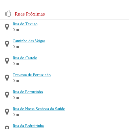
Ruas Próximas
Rua do Texugo
0 m
Caminho das Veigas
0 m
Rua do Castelo
0 m
Travessa de Portuzinho
0 m
Rua de Portuzinho
0 m
Rua de Nossa Senhora da Saúde
0 m
Rua da Pedreirinha