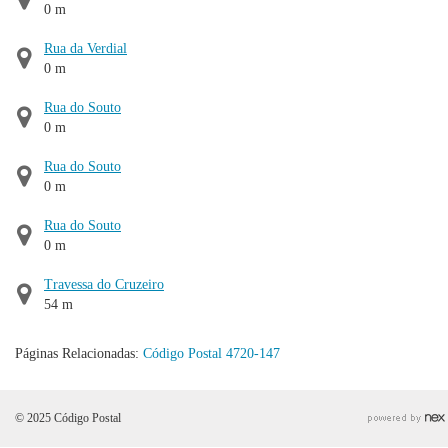
0 m
Rua da Verdial
0 m
Rua do Souto
0 m
Rua do Souto
0 m
Rua do Souto
0 m
Travessa do Cruzeiro
54 m
Páginas Relacionadas:
Código Postal 4720-147
© 2025 Código Postal