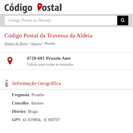
Código Postal da Travessa da Aldeia
Distrito de Braga
>
Amares
> Prozelo
4720-601 Prozelo Amr
Válido para todas as moradas
Informação Geográfica
Freguesia
: Prozelo
Concelho
: Amares
Distrito
: Braga
GPS
: 41.619804, -8.368707