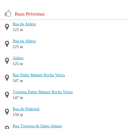
Ruas Próximas
Rua da Aldeia
125 m
Rua da Aldeia
125 m
Aldeia
125 m
Rua Padre Manuel Rocha Vieira
147 m
Travessa Padre Manuel Rocha Vieira
147 m
Rua do Pedregal
159 m
Rua Travessa de Santo Amaro