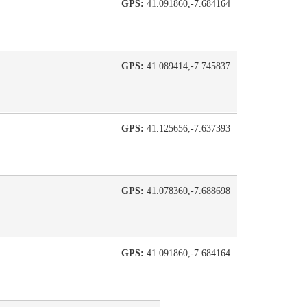
GPS:
41.091860,-7.684164
GPS:
41.089414,-7.745837
GPS:
41.125656,-7.637393
GPS:
41.078360,-7.688698
GPS:
41.091860,-7.684164