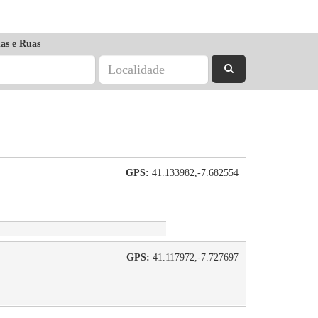
as e Ruas
GPS:
41.133982,-7.682554
GPS:
41.117972,-7.727697