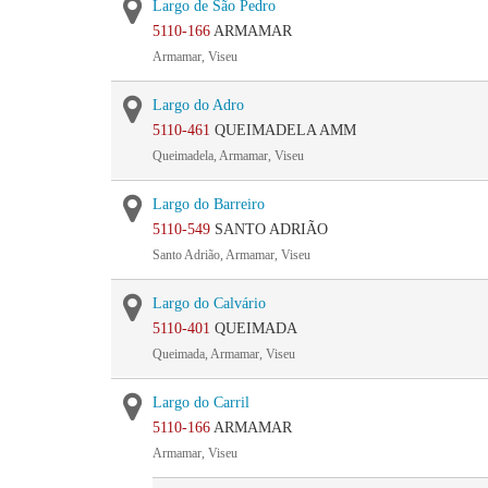
Largo de São Pedro
5110-166
ARMAMAR
Armamar, Viseu
Largo do Adro
5110-461
QUEIMADELA AMM
Queimadela, Armamar, Viseu
Largo do Barreiro
5110-549
SANTO ADRIÃO
Santo Adrião, Armamar, Viseu
Largo do Calvário
5110-401
QUEIMADA
Queimada, Armamar, Viseu
Largo do Carril
5110-166
ARMAMAR
Armamar, Viseu