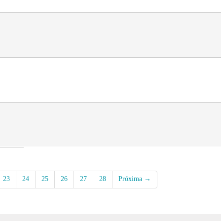
23
24
25
26
27
28
Próxima →