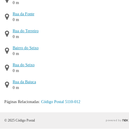
0 m
Rua da Fonte
0 m
Rua do Terreiro
0 m
Bairro do Seixo
0 m
Rua do Seixo
0 m
Rua da Baiuca
0 m
Páginas Relacionadas:
Código Postal 5110-012
© 2025 Código Postal