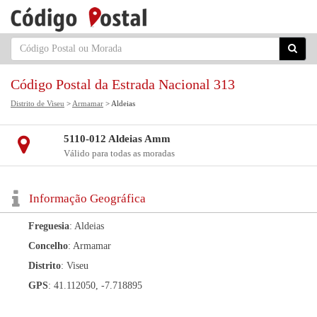
Código Postal da Estrada Nacional 313
Distrito de Viseu
>
Armamar
> Aldeias
5110-012 Aldeias Amm
Válido para todas as moradas
Informação Geográfica
Freguesia
: Aldeias
Concelho
: Armamar
Distrito
: Viseu
GPS
: 41.112050, -7.718895