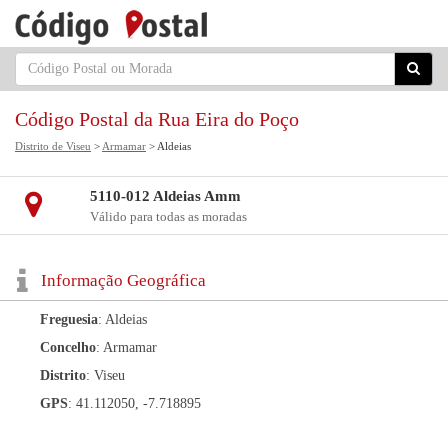
Código Postal da Rua Eira do Poço
Distrito de Viseu
>
Armamar
> Aldeias
5110-012 Aldeias Amm
Válido para todas as moradas
Informação Geográfica
Freguesia
: Aldeias
Concelho
: Armamar
Distrito
: Viseu
GPS
: 41.112050, -7.718895