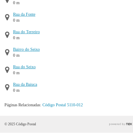
0 m
Rua da Fonte
0 m
Rua do Terreiro
0 m
Bairro do Seixo
0 m
Rua do Seixo
0 m
Rua da Baiuca
0 m
Páginas Relacionadas:
Código Postal 5110-012
© 2025 Código Postal