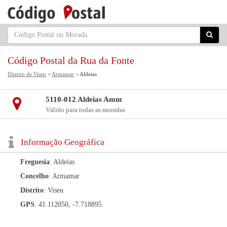
Código Postal da Rua da Fonte
Distrito de Viseu
>
Armamar
> Aldeias
5110-012 Aldeias Amm
Válido para todas as moradas
Informação Geográfica
Freguesia
: Aldeias
Concelho
: Armamar
Distrito
: Viseu
GPS
: 41.112050, -7.718895