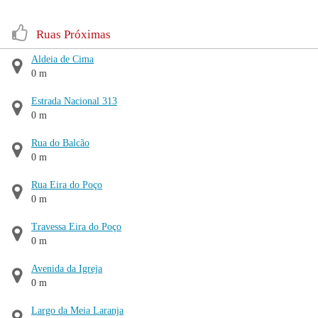
Ruas Próximas
Aldeia de Cima
0 m
Estrada Nacional 313
0 m
Rua do Balcão
0 m
Rua Eira do Poço
0 m
Travessa Eira do Poço
0 m
Avenida da Igreja
0 m
Largo da Meia Laranja