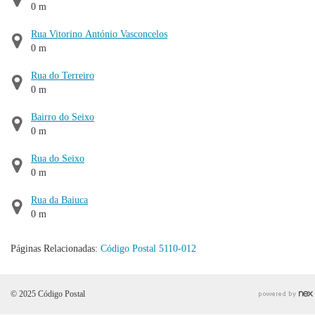
0 m
Rua Vitorino António Vasconcelos
0 m
Rua do Terreiro
0 m
Bairro do Seixo
0 m
Rua do Seixo
0 m
Rua da Baiuca
0 m
Páginas Relacionadas:
Código Postal 5110-012
© 2025 Código Postal