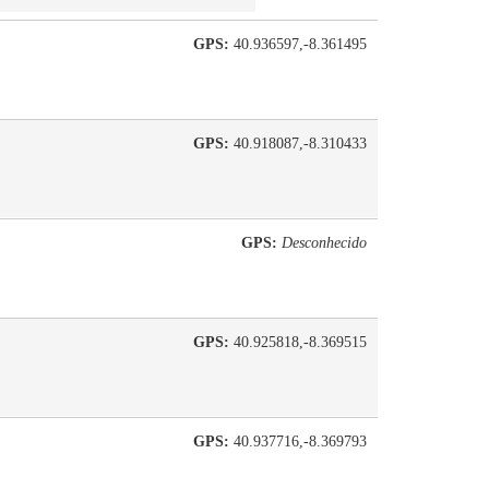
GPS:
40.936597,-8.361495
GPS:
40.918087,-8.310433
GPS:
Desconhecido
GPS:
40.925818,-8.369515
GPS:
40.937716,-8.369793