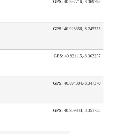
GPS:
40.937716,-8.369793
GPS:
40.926356,-8.245775
GPS:
40.921115,-8.363257
GPS:
40.894384,-8.347370
GPS:
40.939843,-8.351733