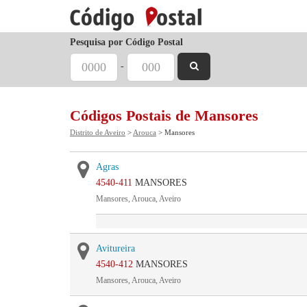
Pesquisa por Código Postal
-
Códigos Postais de Mansores
Distrito de Aveiro
>
Arouca
> Mansores
Agras
4540-411
MANSORES
Mansores, Arouca, Aveiro
Avitureira
4540-412
MANSORES
Mansores, Arouca, Aveiro