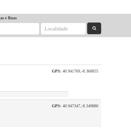
as e Ruas
GPS:
40.941769,-8.360855
GPS:
40.947347,-8.349880