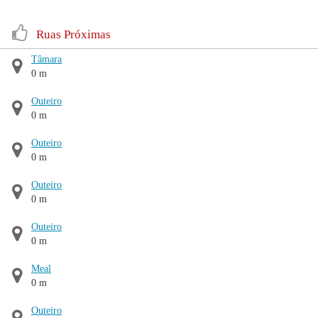
Ruas Próximas
Tâmara
0 m
Outeiro
0 m
Outeiro
0 m
Outeiro
0 m
Outeiro
0 m
Meal
0 m
Outeiro