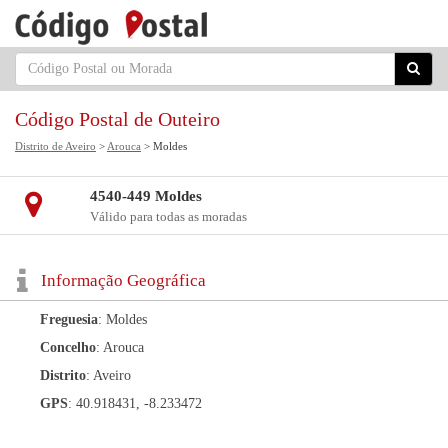
Código Postal de Outeiro
Distrito de Aveiro
>
Arouca
> Moldes
4540-449 Moldes
Válido para todas as moradas
Informação Geográfica
Freguesia
: Moldes
Concelho
: Arouca
Distrito
: Aveiro
GPS
: 40.918431, -8.233472