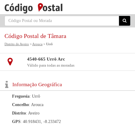
Código Postal de Tâmara
Distrito de Aveiro
>
Arouca
> Urrô
4540-665 Urrô Arc
Válido para todas as moradas
Informação Geográfica
Freguesia
: Urrô
Concelho
: Arouca
Distrito
: Aveiro
GPS
: 40.918431, -8.233472