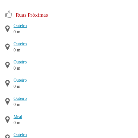
Ruas Próximas
Outeiro
0 m
Outeiro
0 m
Outeiro
0 m
Outeiro
0 m
Outeiro
0 m
Meal
0 m
Outeiro